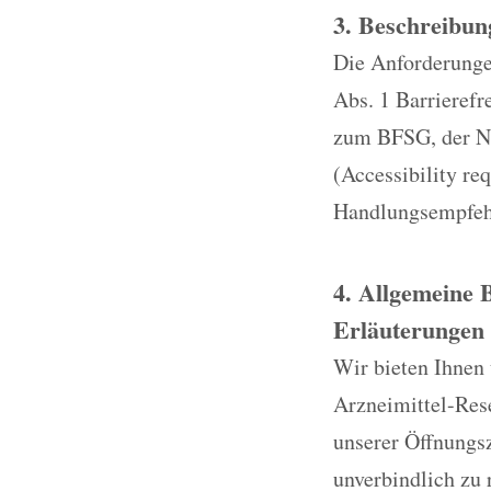
3. Beschreibun
Die Anforderungen
Abs. 1 Barrieref
zum BFSG, der No
(Accessibility re
Handlungsempfehl
4. Allgemeine 
Erläuterungen 
Wir bieten Ihnen
Arzneimittel-Res
unserer Öffnungsz
unverbindlich zu 