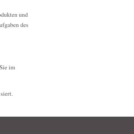
odukten und
ufgaben des
Sie im
siert.