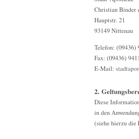
Christian Binder
Hauptstr. 21
93149 Nittenau
Telefon: (09436)
Fax: (09436) 941
E-Mail:
stadtapo
2. Geltungsber
Diese Information
in den Anwendungs
(siehe hierzu die 