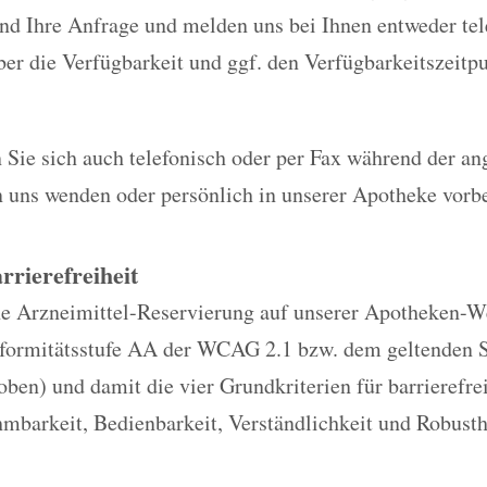
nd Ihre Anfrage und melden uns bei Ihnen entweder tel
er die Verfügbarkeit und ggf. den Verfügbarkeitszeitp
 Sie sich auch telefonisch oder per Fax während der a
n uns wenden oder persönlich in unserer Apotheke vor
rrierefreiheit
e Arzneimittel-Reservierung auf unserer Apotheken-Web
nformitätsstufe AA der WCAG 2.1 bzw. dem geltenden 
oben) und damit die vier Grundkriterien für barrierefr
mbarkeit, Bedienbarkeit, Verständlichkeit und Robusth