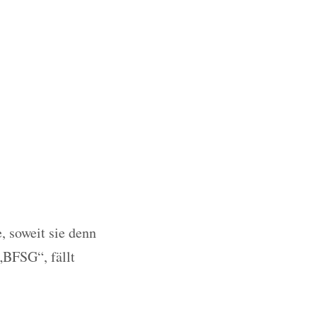
, soweit sie denn
„BFSG“, fällt