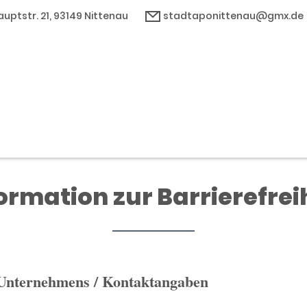
auptstr. 21, 93149 Nittenau
stadtaponittenau@gmx.de
ormation zur Barrierefrei
 Unternehmens / Kontaktangaben