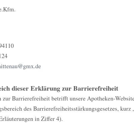
 e.Kfm.
 94110
124
nittenau@gmx.de
eich dieser Erklärung zur Barrierefreiheit
 zur Barrierefreiheit betrifft unsere Apotheken-Website
bereich des Barrierefreiheitsstärkungsgesetzes, kurz 
Erläuterungen in Ziffer 4).