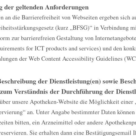
g der geltenden Anforderungen
 an die Barrierefreiheit von Webseiten ergeben sich a
reiheitsstärkungsgesetz (kurz „BFSG)“ in Verbindung m
rm zur barrierefreien Gestaltung von Internetangebo
quirements for ICT products and services) und den konk
ungen der Web Content Accessibility Guidelines (WC
Beschreibung der Dienstleistung(en) sowie Bes
zum Verständnis der Durchführung der Dienstl
 über unsere Apotheken-Website die Möglichkeit einer 
ervierung“ an. Unter Angabe bestimmter Daten können
eiten bitten, ein Arzneimittel oder andere Apothekenp
reservieren. Sie erhalten dann eine Bestätigungsemail 