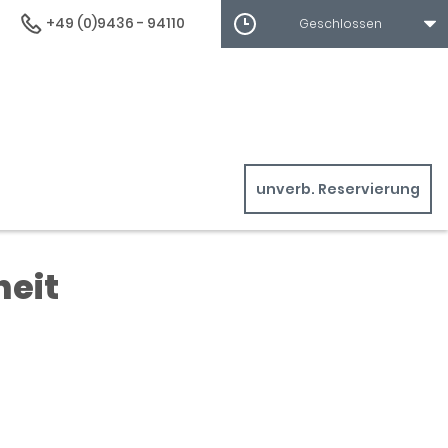
+49 (0)9436 - 94110
Geschlossen
unverb. Reservierung
heit