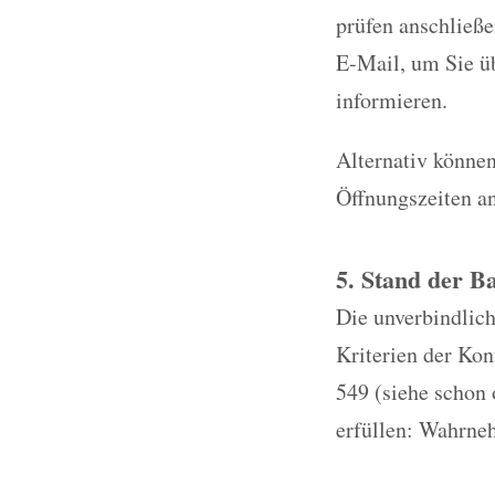
prüfen anschließe
E-Mail, um Sie üb
informieren.
Alternativ können
Öffnungszeiten a
5. Stand der Ba
Die unverbindlich
Kriterien der Ko
549 (siehe schon 
erfüllen: Wahrneh