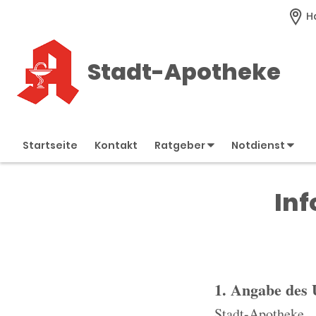
H
Stadt-Apotheke
Startseite
Kontakt
Ratgeber
Notdienst
Inf
1. Angabe des
Stadt-Apotheke